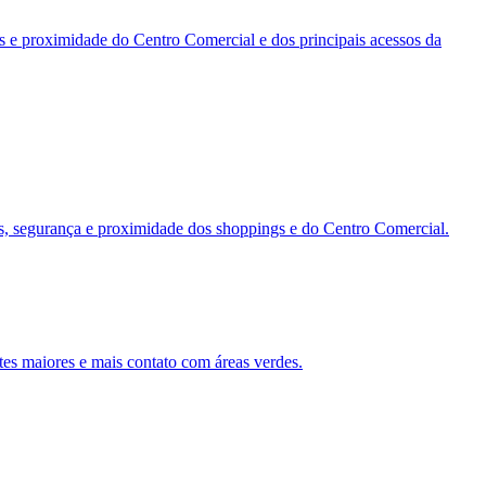
as e proximidade do Centro Comercial e dos principais acessos da
des, segurança e proximidade dos shoppings e do Centro Comercial.
tes maiores e mais contato com áreas verdes.