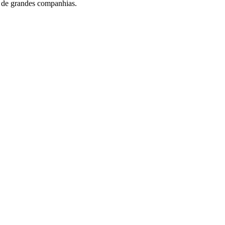
s de grandes companhias.
Corinthians