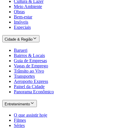
Cultura & Lazer
Meio Ambiente
Obras
Bem-estar
Imóveis
Especiais
Cidade & Região
Barueri
Bairros & Locais
Guia de Empresas
Vagas de Emprego
Trânsito ao Vivo
Transportes
Aeroporto Express
Painel da Cidade
Panorama Econômico
Entretenimento
O que assistir hoje
Filmes
Séries