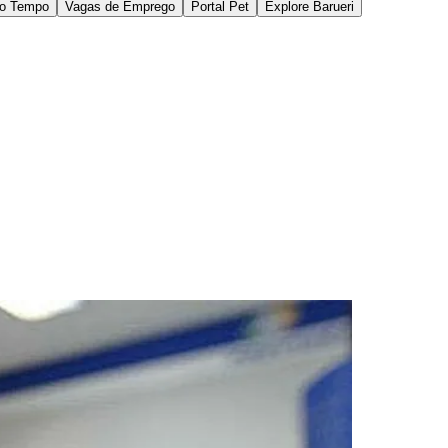
r ou outros documentos oficiais que necessitem da presença física do