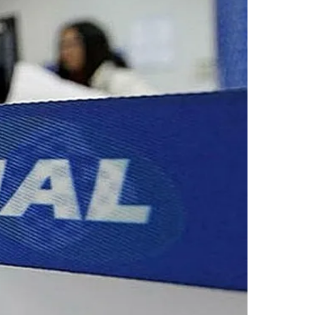
 ou cartão magnético. O procedimento serve para evitar fraudes e
Palmeiras