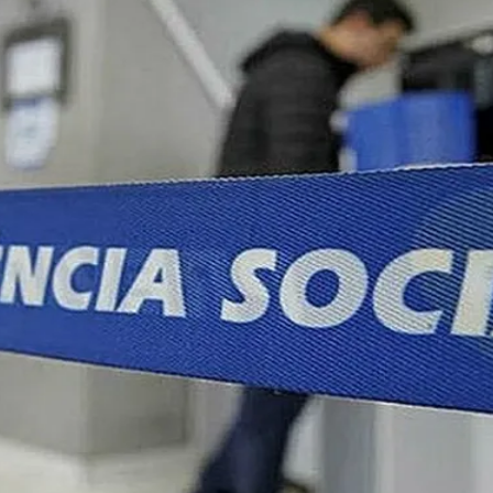
a quem recebe benefícios do INSS por meio de conta corrente, poupança
Corinthians