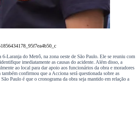
51856434178_95f7ea4b50_c
a 6-Laranja do Metrô, na zona oeste de São Paulo. Ele se reuniu com
dentifique imediatamente as causas do acidente. Além disso, a
lmente ao local para dar apoio aos funcionários da obra e moradores
a também confirmou que a Acciona será questionada sobre as
 São Paulo é que o cronograma da obra seja mantido em relação a