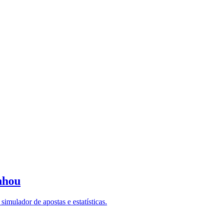
nhou
imulador de apostas e estatísticas.