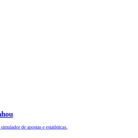
nhou
imulador de apostas e estatísticas.