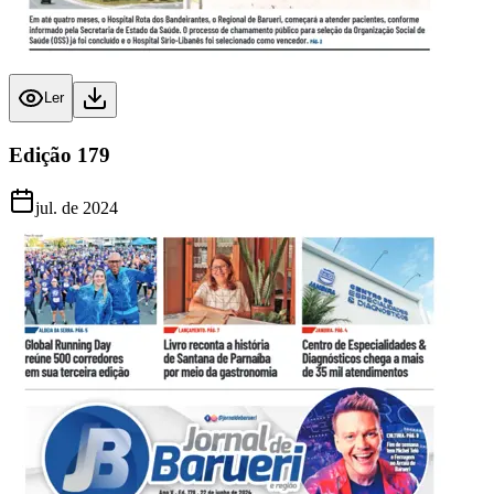
Ler
Edição
179
jul. de 2024