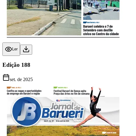
Ler
Edição
188
set. de 2025