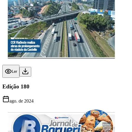
Ler
Edição
180
ago. de 2024