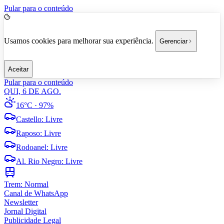
Pular para o conteúdo
Usamos cookies para melhorar sua experiência.
Gerenciar
Aceitar
Pular para o conteúdo
QUI, 6 DE AGO.
16°C
· 97%
Castello
:
Livre
Raposo
:
Livre
Rodoanel
:
Livre
Al. Rio Negro
:
Livre
Trem:
Normal
Canal de WhatsApp
Newsletter
Jornal Digital
Publicidade Legal