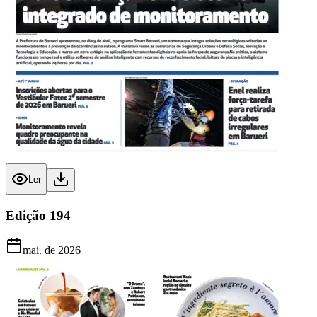
Ler
Edição
194
mai. de 2026