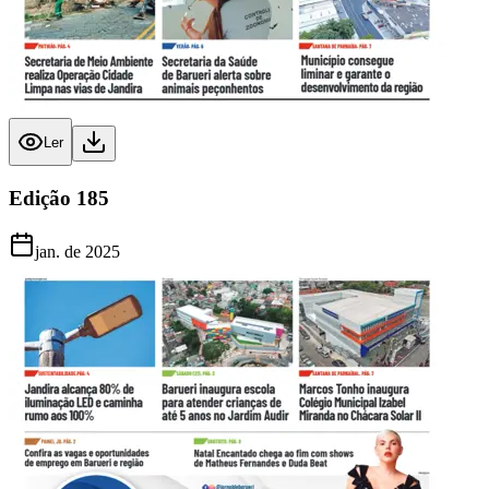
Ler
Edição
185
jan. de 2025