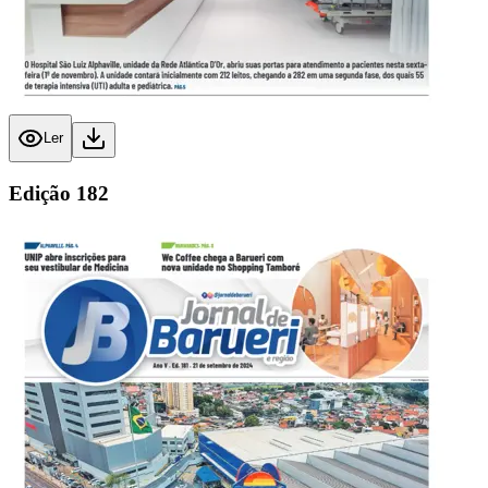
Ler
Edição
182