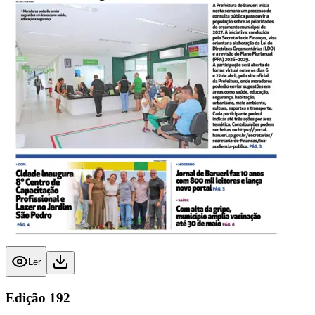
Ler
Edição
192