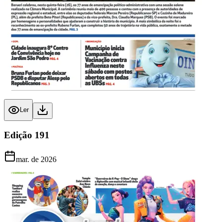
Ler
Edição
191
mar. de 2026