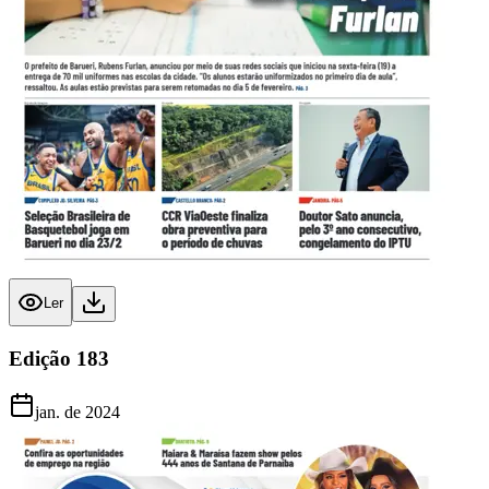
Ler
Edição
183
jan. de 2024