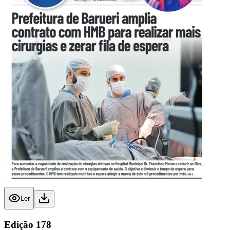
Ler
Edição
178