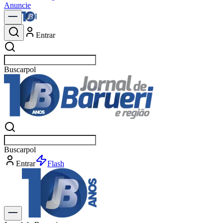
Anuncie
Entrar
Buscar
notícia
Buscar
notícia
Entrar
Explorar