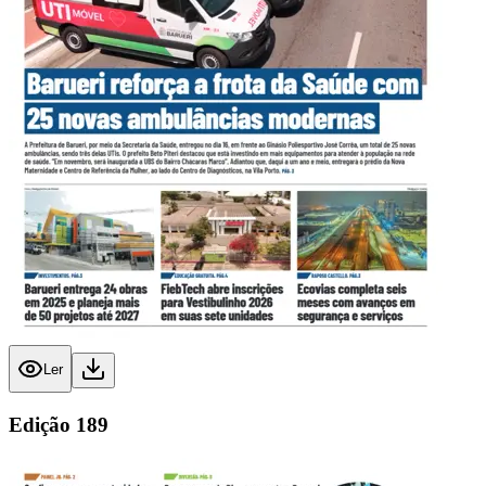
Ler
Edição
189