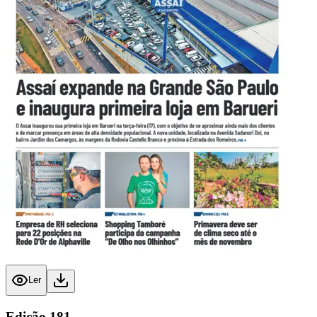
Ler
Edição
181