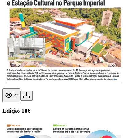
Ler
Edição
186