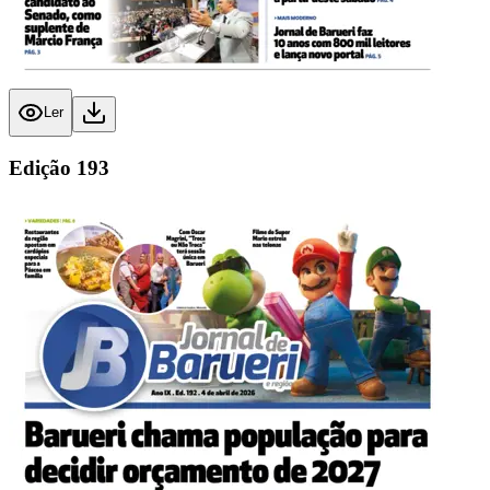
Ler
Edição
193