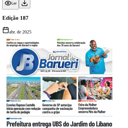
Ler
Edição
187
abr. de 2025