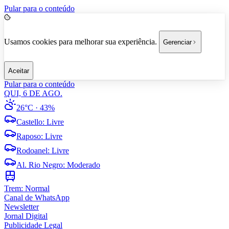
Pular para o conteúdo
Usamos cookies para melhorar sua experiência.
Gerenciar
Aceitar
Pular para o conteúdo
QUI, 6 DE AGO.
26°C
· 43%
Castello
:
Livre
Raposo
:
Livre
Rodoanel
:
Livre
Al. Rio Negro
:
Moderado
Trem:
Normal
Canal de WhatsApp
Newsletter
Jornal Digital
Publicidade Legal