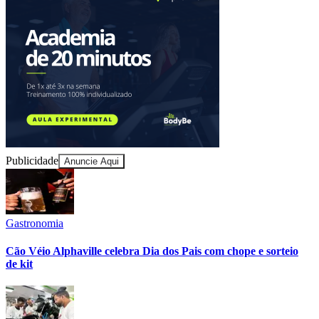
Flamengo