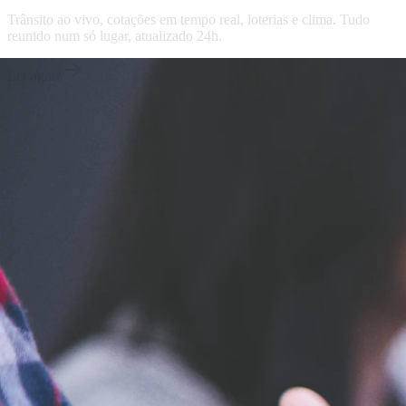
Mundial 2026
comércio à cultura. Explore o novo portal.
Times - Ir direto
Ler agora