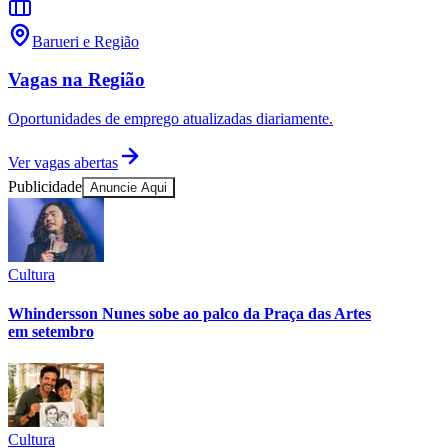
Sport
Homem-Aranha: Um Novo Dia
Ficção científica, Ação