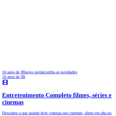
Fluminense
Cotidiano
Novo centro comunitário do Vale do Sol terá quadra,
playground e salas para cursos