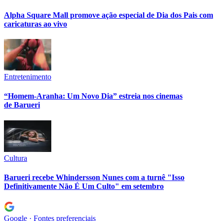
Juventude