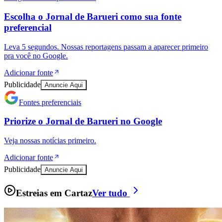
A Odisseia
Aventura, Ação
Ceará