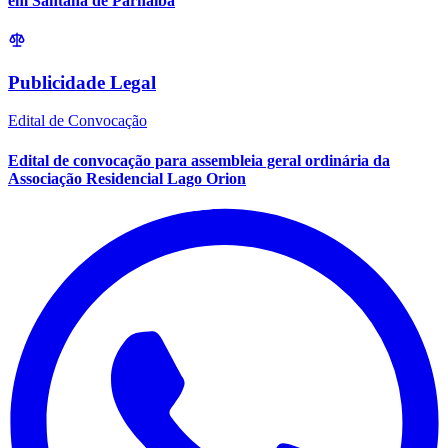
Cultura
Bahia
São Roque recebe festival gratuito com Banda Malta, Di
Ferrero e Toni Garrido