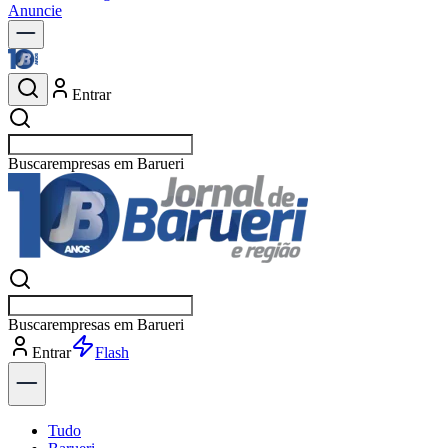
Anuncie
Entrar
Buscar
Buscar
Entrar
Explorar
Tudo