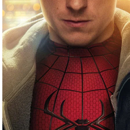
Goiás