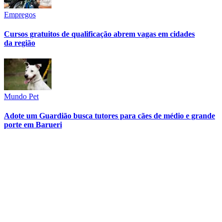
Cotidiano
Parque Taddeo Cananéia será reformado e receberá
novos equipamentos de lazer
Projeto de R$ 2,9 milhões contempla campo de futebol, quadra,
pista de skate e playground