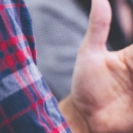
Cultura
Corinthians
Parque Shopping Barueri recebe Ladybug e Cat Noir neste
sábado (8)